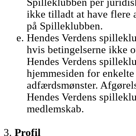
Spilleklubben per juridis
ikke tilladt at have flere
på Spilleklubben.
Hendes Verdens spilleklu
hvis betingelserne ikke 
Hendes Verdens spilleklub
hjemmesiden for enkelte
adfærdsmønster. Afgørel
Hendes Verdens spilleklu
medlemskab.
Profil