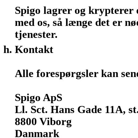
Spigo lagrer og krypterer 
med os, så længe det er nø
tjenester.
Kontakt
Alle forespørgsler kan sen
Spigo ApS
Ll. Sct. Hans Gade 11A, st.
8800 Viborg
Danmark