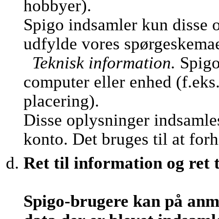
hobbyer).
Spigo indsamler kun disse o
udfylde vores spørgeskemaer 
Teknisk information.
Spigo
computer eller enhed (f.eks
placering).
Disse oplysninger indsamles
konto. Det bruges til at fo
Ret til information og ret t
Spigo-brugere kan på anm