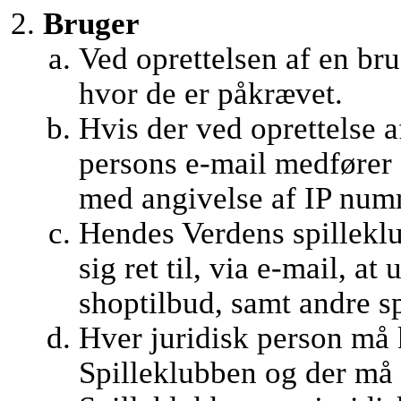
Bruger
Ved oprettelsen af en br
hvor de er påkrævet.
Hvis der ved oprettelse 
persons e-mail medfører 
med angivelse af IP numm
Hendes Verdens spillekl
sig ret til, via e-mail, a
shoptilbud, samt andre 
Hver juridisk person må 
Spilleklubben og der må 