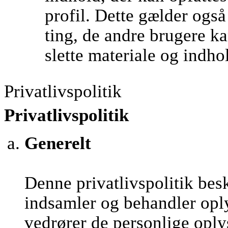
profil. Dette gælder ogs
ting, de andre brugere kan
slette materiale og indho
Privatlivspolitik
Privatlivspolitik
Generelt
Denne privatlivspolitik be
indsamler og behandler opl
vedrører de personlige oply