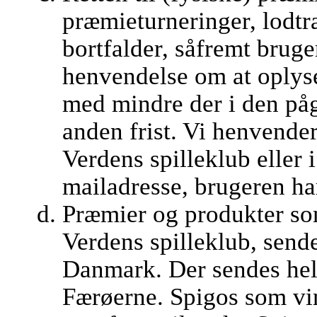
præmieturneringer, lodt
bortfalder, såfremt brug
henvendelse om at oplys
med mindre der i den på
anden frist. Vi henvender
Verdens spilleklub eller i
mailadresse, brugeren ha
Præmier og produkter som
Verdens spilleklub, sende
Danmark. Der sendes hell
Færøerne. Spigos som vi