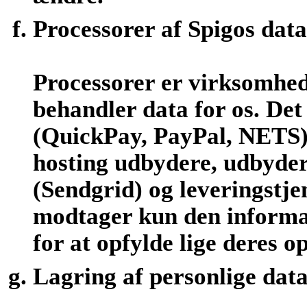
Processorer af Spigos data
Processorer er virksomhed
behandler data for os. De
(QuickPay, PayPal, NETS)
hosting udbydere, udbydere
(Sendgrid) og leveringstje
modtager kun den informat
for at opfylde lige deres o
Lagring af personlige dat