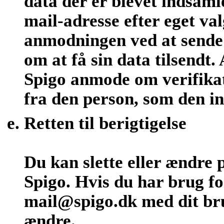
data der er blevet indsamle
mail-adresse efter eget v
anmodningen ved at sende 
om at få sin data tilsendt
Spigo anmode om verifika
fra den person, som den i
Retten til berigtigelse
Du kan slette eller ændre 
Spigo. Hvis du har brug fo
mail@spigo.dk med dit bru
ændre.