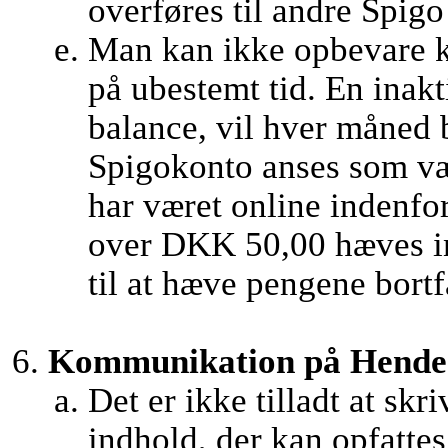
overføres til andre Spigo 
Man kan ikke opbevare k
på ubestemt tid. En inak
balance, vil hver måned 
Spigokonto anses som væ
har været online indenfor
over DKK 50,00 hæves in
til at hæve pengene bortf
Kommunikation på Hendes 
Det er ikke tilladt at skr
indhold, der kan opfatte