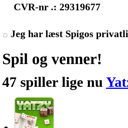
CVR-nr .: 29319677
Jeg har læst Spigos privatli
Spil og venner!
47 spiller lige nu
Yat