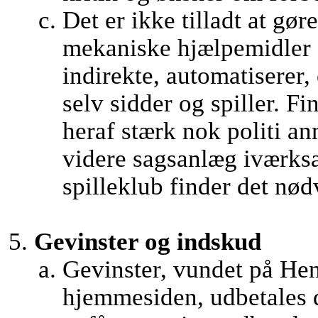
Det er ikke tilladt at gør
mekaniske hjælpemidler d
indirekte, automatiserer, 
selv sidder og spiller. 
heraf stærk nok politi an
videre sagsanlæg iværks
spilleklub finder det nød
Gevinster og indskud
Gevinster, vundet på Hen
hjemmesiden, udbetales d