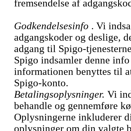
fremsendelse af adgangsko
Godkendelsesinfo
. Vi inds
adgangskoder og deslige, de
adgang til Spigo-tjenesterne
Spigo indsamler denne info 
informationen benyttes til a
Spigo-konto.
Betalingsoplysninger.
Vi in
behandle og gennemføre køb
Oplysningerne inkluderer d
oplysninger om din valgte b