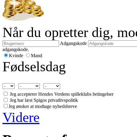
Når du opretter dig, m
Adgangskode
adgangskode.
Kvinde
Mand
Fødselsdag
Jeg accepterer Hendes Verdens spilleklubs betingelser
Jeg har læst Spigos privatlivspolitik
Jeg ønsker at modtage nyhedsbreve
Videre