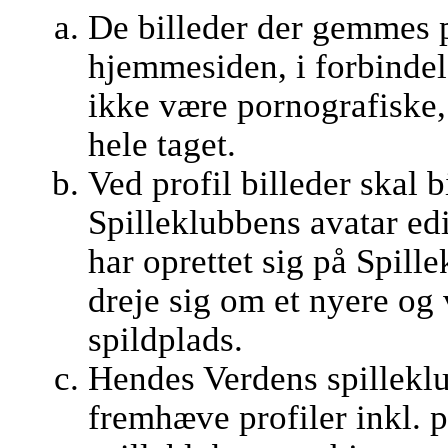
De billeder der gemmes 
hjemmesiden, i forbindel
ikke være pornografiske, 
hele taget.
Ved profil billeder skal b
Spilleklubbens avatar edi
har oprettet sig på Spill
dreje sig om et nyere og
spildplads.
Hendes Verdens spilleklub
fremhæve profiler inkl. 