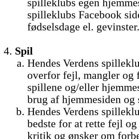
spilleklubs egen hjemme
spilleklubs Facebook side
fødselsdage el. gevinster
Spil
Hendes Verdens spilleklu
overfor fejl, mangler og 
spillene og/eller hjemm
brug af hjemmesiden og s
Hendes Verdens spilleklub
bedste for at rette fejl o
kritik og ønsker om forb