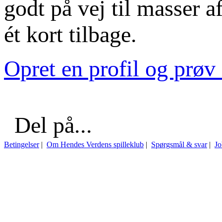
godt på vej til masser 
ét kort tilbage.
Opret en profil og prøv 
Del på...
Betingelser
|
Om Hendes Verdens spilleklub
|
Spørgsmål & svar
|
Jo