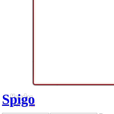
Spigo