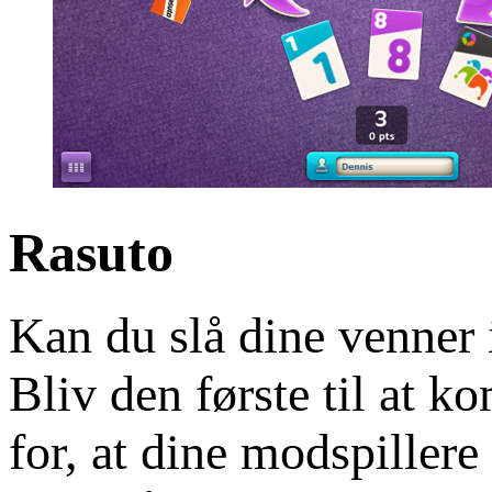
Rasuto
Kan du slå dine venner 
Bliv den første til at 
for, at dine modspiller