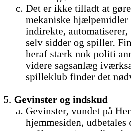
Det er ikke tilladt at gør
mekaniske hjælpemidler d
indirekte, automatiserer, 
selv sidder og spiller. 
heraf stærk nok politi an
videre sagsanlæg iværks
spilleklub finder det nød
Gevinster og indskud
Gevinster, vundet på Hen
hjemmesiden, udbetales d