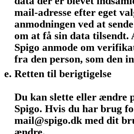
data der er blevet indsamle
mail-adresse efter eget v
anmodningen ved at sende 
om at få sin data tilsendt
Spigo anmode om verifika
fra den person, som den i
Retten til berigtigelse
Du kan slette eller ændre 
Spigo. Hvis du har brug fo
mail@spigo.dk med dit bru
ændre.