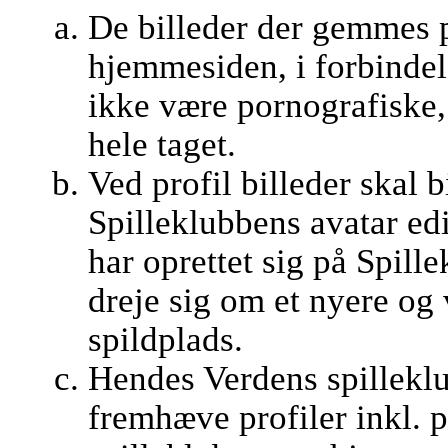
De billeder der gemmes 
hjemmesiden, i forbindel
ikke være pornografiske, 
hele taget.
Ved profil billeder skal b
Spilleklubbens avatar edi
har oprettet sig på Spill
dreje sig om et nyere og
spildplads.
Hendes Verdens spilleklub
fremhæve profiler inkl. 