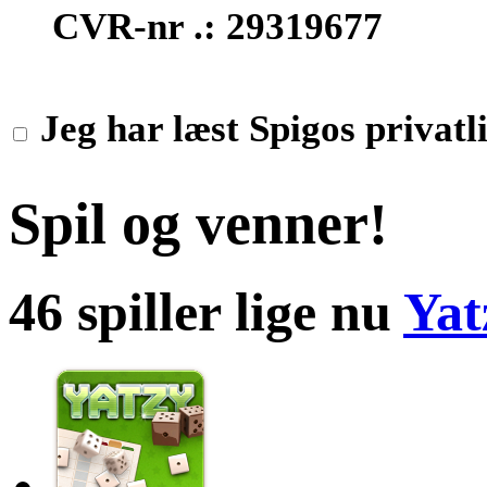
CVR-nr .: 29319677
Jeg har læst Spigos privatli
Spil og venner!
46 spiller lige nu
Yat