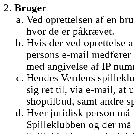
Bruger
Ved oprettelsen af en br
hvor de er påkrævet.
Hvis der ved oprettelse 
persons e-mail medfører 
med angivelse af IP numm
Hendes Verdens spillekl
sig ret til, via e-mail, a
shoptilbud, samt andre 
Hver juridisk person må 
Spilleklubben og der må 