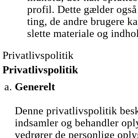
profil. Dette gælder ogs
ting, de andre brugere kan
slette materiale og indho
Privatlivspolitik
Privatlivspolitik
Generelt
Denne privatlivspolitik be
indsamler og behandler opl
vedrører de personlige oply