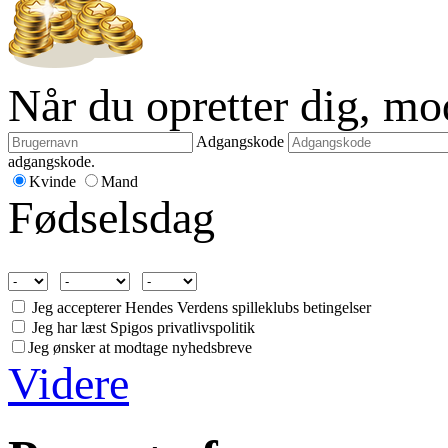
Når du opretter dig, m
Adgangskode
adgangskode.
Kvinde
Mand
Fødselsdag
Jeg accepterer Hendes Verdens spilleklubs betingelser
Jeg har læst Spigos privatlivspolitik
Jeg ønsker at modtage nyhedsbreve
Videre