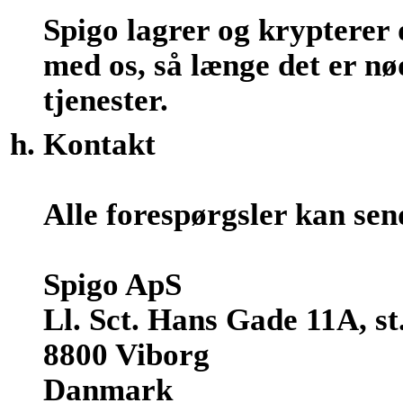
Spigo lagrer og krypterer 
med os, så længe det er nø
tjenester.
Kontakt
Alle forespørgsler kan sen
Spigo ApS
Ll. Sct. Hans Gade 11A, st.
8800 Viborg
Danmark