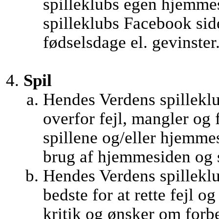
spilleklubs egen hjemme
spilleklubs Facebook side
fødselsdage el. gevinster
Spil
Hendes Verdens spilleklu
overfor fejl, mangler og 
spillene og/eller hjemm
brug af hjemmesiden og s
Hendes Verdens spilleklub
bedste for at rette fejl o
kritik og ønsker om forb