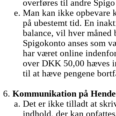
overføres til andre Spigo 
Man kan ikke opbevare k
på ubestemt tid. En inak
balance, vil hver måned 
Spigokonto anses som væ
har været online indenfor
over DKK 50,00 hæves in
til at hæve pengene bortf
Kommunikation på Hendes 
Det er ikke tilladt at skr
indhold, der kan opfatte