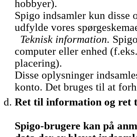
hobbyer).
Spigo indsamler kun disse o
udfylde vores spørgeskemaer 
Teknisk information.
Spigo
computer eller enhed (f.eks
placering).
Disse oplysninger indsamles
konto. Det bruges til at fo
Ret til information og ret t
Spigo-brugere kan på anm