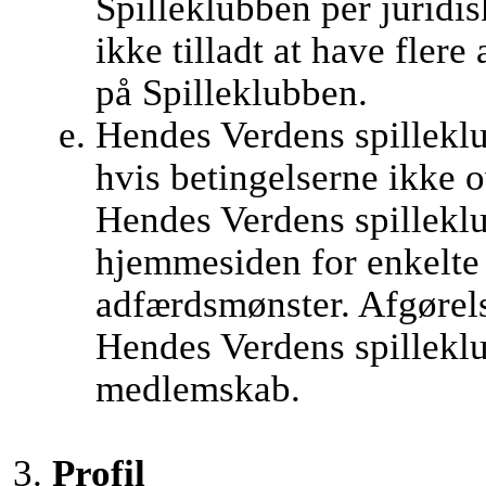
Spilleklubben per juridis
ikke tilladt at have flere
på Spilleklubben.
Hendes Verdens spilleklu
hvis betingelserne ikke 
Hendes Verdens spilleklub
hjemmesiden for enkelte
adfærdsmønster. Afgørel
Hendes Verdens spilleklu
medlemskab.
Profil