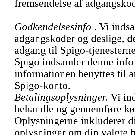
fremsendelse af adgangsko
Godkendelsesinfo
. Vi inds
adgangskoder og deslige, de
adgang til Spigo-tjenesterne
Spigo indsamler denne info 
informationen benyttes til a
Spigo-konto.
Betalingsoplysninger.
Vi in
behandle og gennemføre køb
Oplysningerne inkluderer d
oplysninger om din valgte b