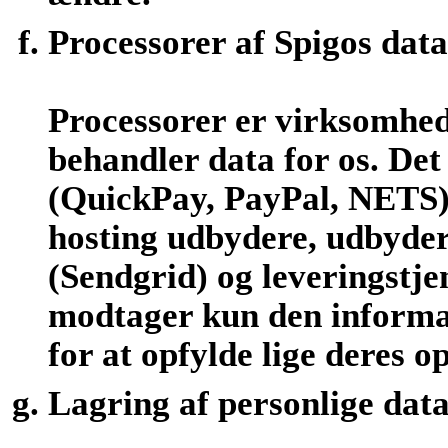
Processorer af Spigos data
Processorer er virksomhed
behandler data for os. De
(QuickPay, PayPal, NETS)
hosting udbydere, udbydere
(Sendgrid) og leveringstje
modtager kun den informat
for at opfylde lige deres o
Lagring af personlige dat