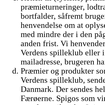
præmieturneringer, lodt
bortfalder, såfremt brug
henvendelse om at oplys
med mindre der i den på
anden frist. Vi henvender
Verdens spilleklub eller i
mailadresse, brugeren ha
Præmier og produkter som
Verdens spilleklub, sende
Danmark. Der sendes hell
Færøerne. Spigos som vi