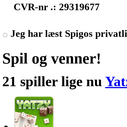
CVR-nr .: 29319677
Jeg har læst Spigos privatli
Spil og venner!
21 spiller lige nu
Yat