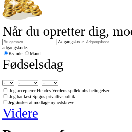
Når du opretter dig, m
Adgangskode
adgangskode.
Kvinde
Mand
Fødselsdag
Jeg accepterer Hendes Verdens spilleklubs betingelser
Jeg har læst Spigos privatlivspolitik
Jeg ønsker at modtage nyhedsbreve
Videre