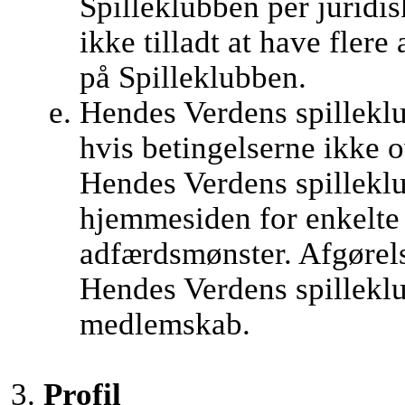
Spilleklubben per juridis
ikke tilladt at have flere
på Spilleklubben.
Hendes Verdens spilleklu
hvis betingelserne ikke 
Hendes Verdens spilleklub
hjemmesiden for enkelte
adfærdsmønster. Afgørel
Hendes Verdens spilleklu
medlemskab.
Profil