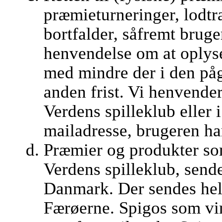
præmieturneringer, lodt
bortfalder, såfremt brug
henvendelse om at oplys
med mindre der i den på
anden frist. Vi henvender
Verdens spilleklub eller i
mailadresse, brugeren ha
Præmier og produkter som
Verdens spilleklub, sende
Danmark. Der sendes hell
Færøerne. Spigos som vi