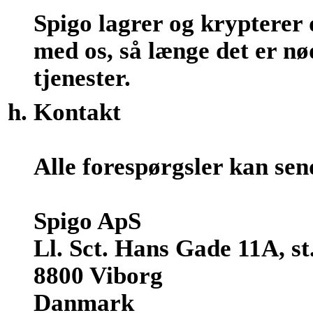
Spigo lagrer og krypterer 
med os, så længe det er nø
tjenester.
Kontakt
Alle forespørgsler kan sen
Spigo ApS
Ll. Sct. Hans Gade 11A, st.
8800 Viborg
Danmark