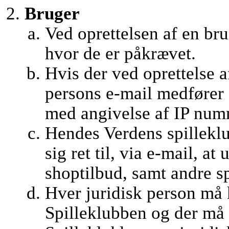
Bruger
Ved oprettelsen af en br
hvor de er påkrævet.
Hvis der ved oprettelse 
persons e-mail medfører 
med angivelse af IP numm
Hendes Verdens spillekl
sig ret til, via e-mail, a
shoptilbud, samt andre 
Hver juridisk person må 
Spilleklubben og der må 