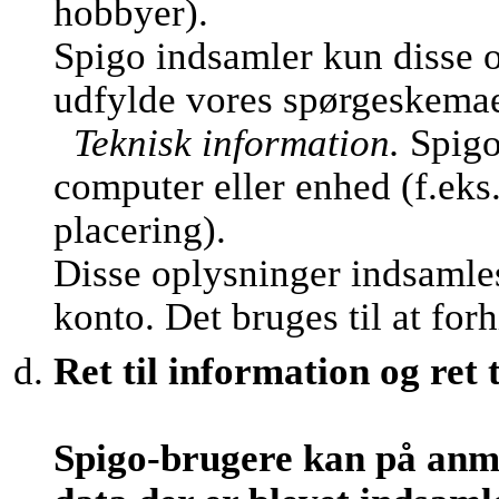
hobbyer).
Spigo indsamler kun disse o
udfylde vores spørgeskemaer 
Teknisk information.
Spigo
computer eller enhed (f.eks
placering).
Disse oplysninger indsamles
konto. Det bruges til at fo
Ret til information og ret t
Spigo-brugere kan på anm