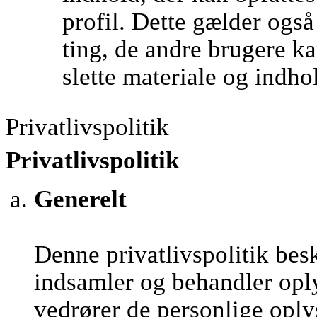
profil. Dette gælder ogs
ting, de andre brugere kan
slette materiale og indho
Privatlivspolitik
Privatlivspolitik
Generelt
Denne privatlivspolitik be
indsamler og behandler opl
vedrører de personlige oply