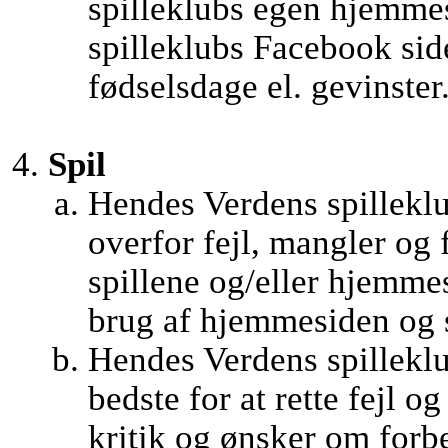
spilleklubs egen hjemme
spilleklubs Facebook side
fødselsdage el. gevinster
Spil
Hendes Verdens spilleklu
overfor fejl, mangler og 
spillene og/eller hjemm
brug af hjemmesiden og s
Hendes Verdens spilleklub
bedste for at rette fejl o
kritik og ønsker om forb