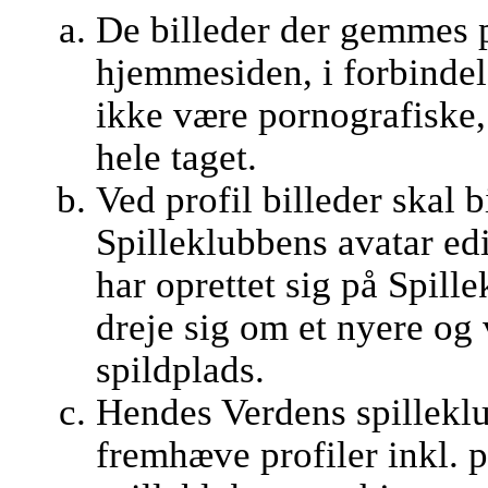
De billeder der gemmes 
hjemmesiden, i forbindel
ikke være pornografiske, 
hele taget.
Ved profil billeder skal b
Spilleklubbens avatar edi
har oprettet sig på Spill
dreje sig om et nyere og
spildplads.
Hendes Verdens spilleklub
fremhæve profiler inkl. 