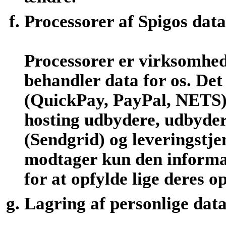
Processorer af Spigos data
Processorer er virksomhed
behandler data for os. De
(QuickPay, PayPal, NETS)
hosting udbydere, udbydere
(Sendgrid) og leveringstje
modtager kun den informat
for at opfylde lige deres o
Lagring af personlige dat