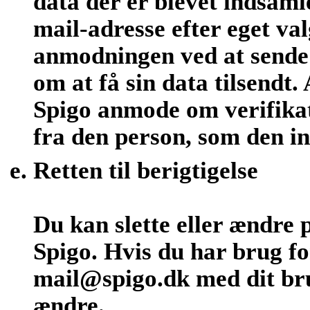
data der er blevet indsamle
mail-adresse efter eget v
anmodningen ved at sende 
om at få sin data tilsendt
Spigo anmode om verifika
fra den person, som den i
Retten til berigtigelse
Du kan slette eller ændre 
Spigo. Hvis du har brug fo
mail@spigo.dk med dit bru
ændre.