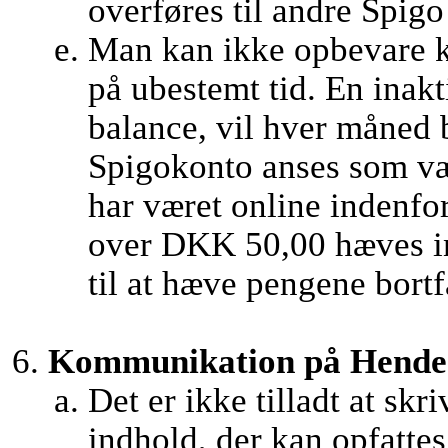
overføres til andre Spigo 
Man kan ikke opbevare k
på ubestemt tid. En inak
balance, vil hver måned 
Spigokonto anses som væ
har været online indenfor
over DKK 50,00 hæves in
til at hæve pengene bortf
Kommunikation på Hendes 
Det er ikke tilladt at skr
indhold, der kan opfatte