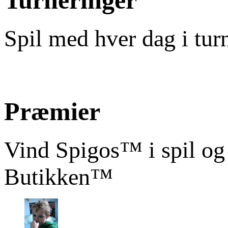
Turneringer
Spil med hver dag i tur
Præmier
Vind Spigos™ i spil og
Butikken™