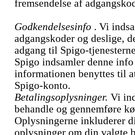
fremsendelse af adgangsko
Godkendelsesinfo
. Vi inds
adgangskoder og deslige, de
adgang til Spigo-tjenesterne
Spigo indsamler denne info 
informationen benyttes til a
Spigo-konto.
Betalingsoplysninger.
Vi in
behandle og gennemføre køb
Oplysningerne inkluderer d
oplysninger om din valgte b