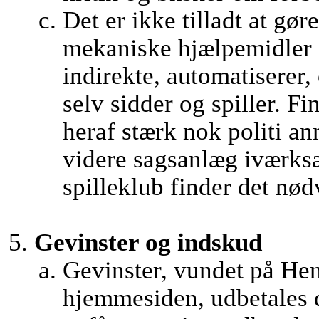
Det er ikke tilladt at gør
mekaniske hjælpemidler d
indirekte, automatiserer, 
selv sidder og spiller. 
heraf stærk nok politi an
videre sagsanlæg iværks
spilleklub finder det nød
Gevinster og indskud
Gevinster, vundet på Hen
hjemmesiden, udbetales d