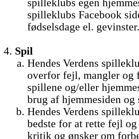
spilleklubs egen hjemme
spilleklubs Facebook side
fødselsdage el. gevinster
Spil
Hendes Verdens spilleklu
overfor fejl, mangler og 
spillene og/eller hjemm
brug af hjemmesiden og s
Hendes Verdens spilleklub
bedste for at rette fejl o
kritik og ønsker om forb