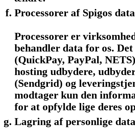
Processorer af Spigos data
Processorer er virksomhed
behandler data for os. De
(QuickPay, PayPal, NETS)
hosting udbydere, udbydere
(Sendgrid) og leveringstje
modtager kun den informat
for at opfylde lige deres o
Lagring af personlige dat