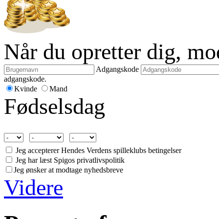
Når du opretter dig, m
Adgangskode
adgangskode.
Kvinde
Mand
Fødselsdag
Jeg accepterer Hendes Verdens spilleklubs betingelser
Jeg har læst Spigos privatlivspolitik
Jeg ønsker at modtage nyhedsbreve
Videre