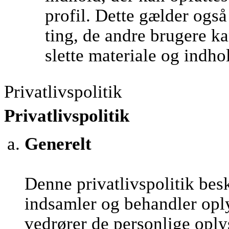
profil. Dette gælder ogs
ting, de andre brugere kan
slette materiale og indho
Privatlivspolitik
Privatlivspolitik
Generelt
Denne privatlivspolitik be
indsamler og behandler opl
vedrører de personlige oply