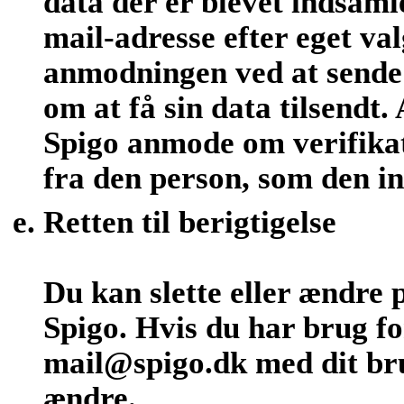
data der er blevet indsamle
mail-adresse efter eget v
anmodningen ved at sende 
om at få sin data tilsendt
Spigo anmode om verifika
fra den person, som den i
Retten til berigtigelse
Du kan slette eller ændre 
Spigo. Hvis du har brug fo
mail@spigo.dk med dit bru
ændre.