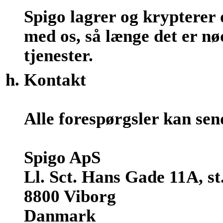
Spigo lagrer og krypterer 
med os, så længe det er nø
tjenester.
Kontakt
Alle forespørgsler kan sen
Spigo ApS
Ll. Sct. Hans Gade 11A, st.
8800 Viborg
Danmark