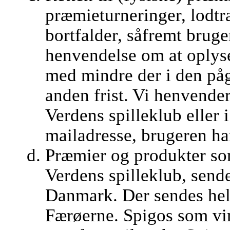
præmieturneringer, lodt
bortfalder, såfremt brug
henvendelse om at oplys
med mindre der i den på
anden frist. Vi henvender
Verdens spilleklub eller i
mailadresse, brugeren ha
Præmier og produkter som
Verdens spilleklub, sende
Danmark. Der sendes hell
Færøerne. Spigos som vi