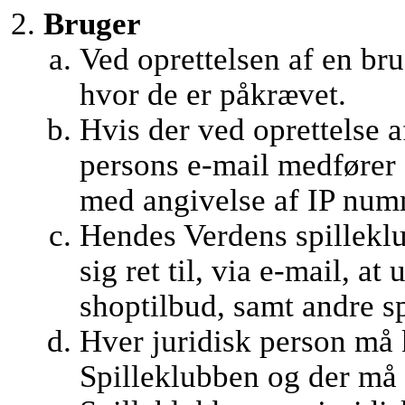
Bruger
Ved oprettelsen af en br
hvor de er påkrævet.
Hvis der ved oprettelse 
persons e-mail medfører 
med angivelse af IP numm
Hendes Verdens spillekl
sig ret til, via e-mail, a
shoptilbud, samt andre 
Hver juridisk person må 
Spilleklubben og der må 