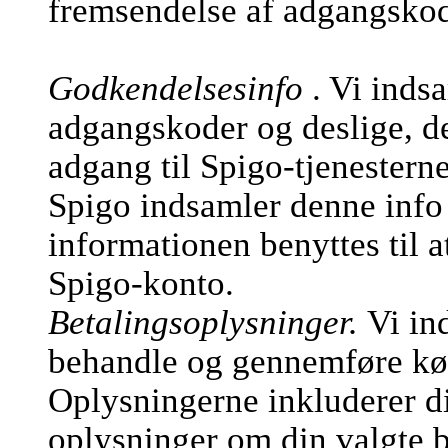
fremsendelse af adgangsko
Godkendelsesinfo
. Vi inds
adgangskoder og deslige, de
adgang til Spigo-tjenesterne
Spigo indsamler denne info 
informationen benyttes til a
Spigo-konto.
Betalingsoplysninger.
Vi in
behandle og gennemføre køb
Oplysningerne inkluderer d
oplysninger om din valgte b