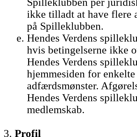
Spilleklubben per juridis
ikke tilladt at have flere
på Spilleklubben.
Hendes Verdens spilleklu
hvis betingelserne ikke 
Hendes Verdens spilleklub
hjemmesiden for enkelte
adfærdsmønster. Afgørel
Hendes Verdens spilleklu
medlemskab.
Profil