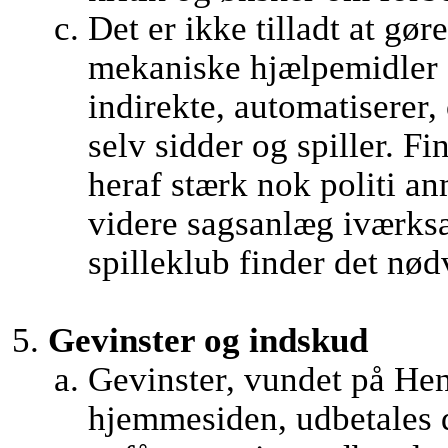
Det er ikke tilladt at gør
mekaniske hjælpemidler d
indirekte, automatiserer, 
selv sidder og spiller. 
heraf stærk nok politi an
videre sagsanlæg iværks
spilleklub finder det nød
Gevinster og indskud
Gevinster, vundet på Hen
hjemmesiden, udbetales d