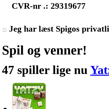
CVR-nr .: 29319677
Jeg har læst Spigos privatli
Spil og venner!
47 spiller lige nu
Yat