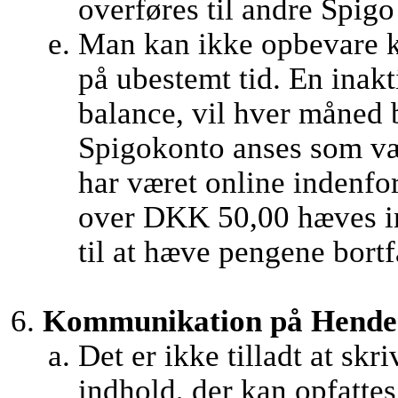
overføres til andre Spigo 
Man kan ikke opbevare k
på ubestemt tid. En inak
balance, vil hver måned 
Spigokonto anses som væ
har været online indenfor
over DKK 50,00 hæves in
til at hæve pengene bortf
Kommunikation på Hendes 
Det er ikke tilladt at skr
indhold, der kan opfatte