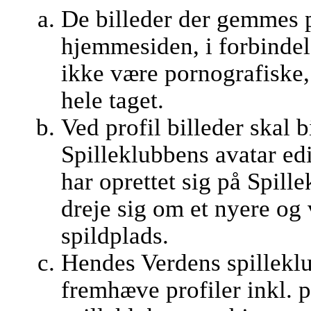
De billeder der gemmes 
hjemmesiden, i forbindel
ikke være pornografiske, 
hele taget.
Ved profil billeder skal b
Spilleklubbens avatar edi
har oprettet sig på Spill
dreje sig om et nyere og
spildplads.
Hendes Verdens spilleklub
fremhæve profiler inkl. 