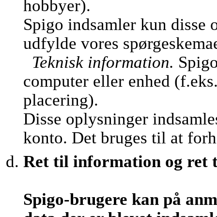
hobbyer).
Spigo indsamler kun disse o
udfylde vores spørgeskemaer 
Teknisk information.
Spigo
computer eller enhed (f.eks
placering).
Disse oplysninger indsamles
konto. Det bruges til at fo
Ret til information og ret t
Spigo-brugere kan på anm