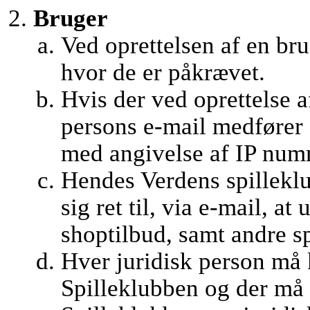
Bruger
Ved oprettelsen af en br
hvor de er påkrævet.
Hvis der ved oprettelse 
persons e-mail medfører 
med angivelse af IP numm
Hendes Verdens spillekl
sig ret til, via e-mail, a
shoptilbud, samt andre 
Hver juridisk person må 
Spilleklubben og der må 