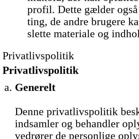
profil. Dette gælder ogs
ting, de andre brugere kan
slette materiale og indho
Privatlivspolitik
Privatlivspolitik
Generelt
Denne privatlivspolitik be
indsamler og behandler opl
vedrører de personlige oply