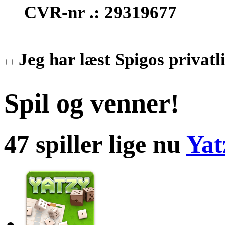
CVR-nr .: 29319677
Jeg har læst Spigos privatli
Spil og venner!
47 spiller lige nu
Yat