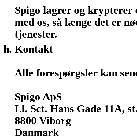
Spigo lagrer og krypterer 
med os, så længe det er nø
tjenester.
Kontakt
Alle forespørgsler kan sen
Spigo ApS
Ll. Sct. Hans Gade 11A, st.
8800 Viborg
Danmark