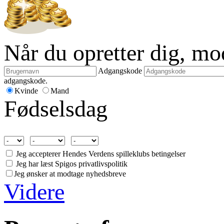
Når du opretter dig, m
Adgangskode
adgangskode.
Kvinde
Mand
Fødselsdag
Jeg accepterer Hendes Verdens spilleklubs betingelser
Jeg har læst Spigos privatlivspolitik
Jeg ønsker at modtage nyhedsbreve
Videre