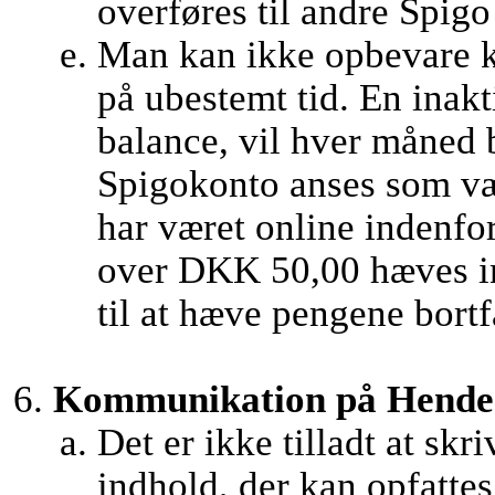
overføres til andre Spigo 
Man kan ikke opbevare k
på ubestemt tid. En inak
balance, vil hver måned 
Spigokonto anses som væ
har været online indenfor
over DKK 50,00 hæves in
til at hæve pengene bortf
Kommunikation på Hendes 
Det er ikke tilladt at skr
indhold, der kan opfatte