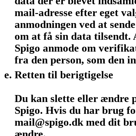
data der er blevet indsamle
mail-adresse efter eget v
anmodningen ved at sende 
om at få sin data tilsendt
Spigo anmode om verifika
fra den person, som den i
Retten til berigtigelse
Du kan slette eller ændre 
Spigo. Hvis du har brug fo
mail@spigo.dk med dit bru
ændre.