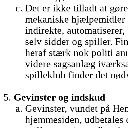
Det er ikke tilladt at gør
mekaniske hjælpemidler d
indirekte, automatiserer, 
selv sidder og spiller. 
heraf stærk nok politi an
videre sagsanlæg iværks
spilleklub finder det nød
Gevinster og indskud
Gevinster, vundet på Hen
hjemmesiden, udbetales d