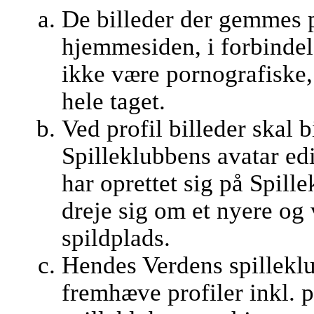
De billeder der gemmes 
hjemmesiden, i forbindel
ikke være pornografiske, 
hele taget.
Ved profil billeder skal b
Spilleklubbens avatar edi
har oprettet sig på Spill
dreje sig om et nyere og
spildplads.
Hendes Verdens spilleklub
fremhæve profiler inkl. 