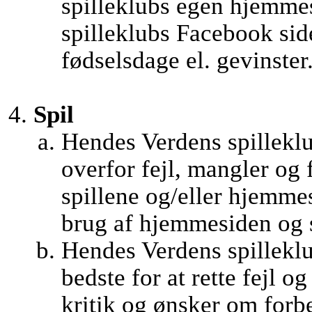
spilleklubs egen hjemme
spilleklubs Facebook side
fødselsdage el. gevinster
Spil
Hendes Verdens spilleklu
overfor fejl, mangler og 
spillene og/eller hjemm
brug af hjemmesiden og s
Hendes Verdens spilleklub
bedste for at rette fejl o
kritik og ønsker om forb