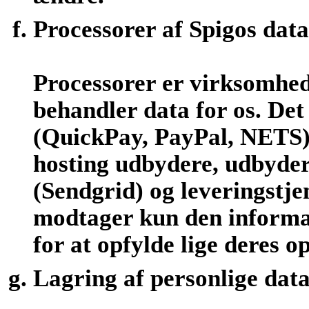
Processorer af Spigos data
Processorer er virksomhed
behandler data for os. De
(QuickPay, PayPal, NETS)
hosting udbydere, udbydere
(Sendgrid) og leveringstje
modtager kun den informat
for at opfylde lige deres o
Lagring af personlige dat