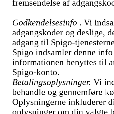
fremsendelse af adgangsko
Godkendelsesinfo
. Vi inds
adgangskoder og deslige, de
adgang til Spigo-tjenesterne
Spigo indsamler denne info 
informationen benyttes til a
Spigo-konto.
Betalingsoplysninger.
Vi in
behandle og gennemføre køb
Oplysningerne inkluderer d
oplysninger om din valgte b