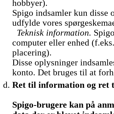
hobbyer).
Spigo indsamler kun disse o
udfylde vores spørgeskemaer 
Teknisk information.
Spigo
computer eller enhed (f.eks
placering).
Disse oplysninger indsamles
konto. Det bruges til at fo
Ret til information og ret t
Spigo-brugere kan på anm