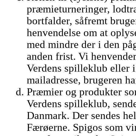
præmieturneringer, lodt
bortfalder, såfremt brug
henvendelse om at oplys
med mindre der i den på
anden frist. Vi henvender
Verdens spilleklub eller i
mailadresse, brugeren ha
Præmier og produkter som
Verdens spilleklub, sende
Danmark. Der sendes hell
Færøerne. Spigos som vi