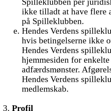
Spilleklubben per juridis
ikke tilladt at have flere
på Spilleklubben.
Hendes Verdens spilleklu
hvis betingelserne ikke 
Hendes Verdens spilleklub
hjemmesiden for enkelte
adfærdsmønster. Afgørel
Hendes Verdens spilleklu
medlemskab.
Profil